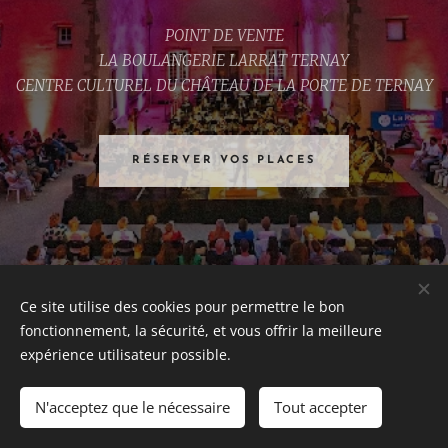
POINT DE VENTE
LA BOULANGERIE LARRAT TERNAY
CENTRE CULTUREL DU CHÂTEAU DE LA PORTE DE TERNAY
RÉSERVER VOS PLACES
Ce site utilise des cookies pour permettre le bon
fonctionnement, la sécurité, et vous offrir la meilleure
Festival de musique de Ternay
expérience utilisateur possible.
Tous droits réservés 2026
N'acceptez que le nécessaire
Tout accepter
Cookies